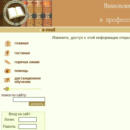
e-mail
Извините, доступ к этой информации откры
главная
гостиная
горячая линия
помощь
дистанционное
обучение
поиск по сайту:
Вход на сайт:
Логин:
Пароль: