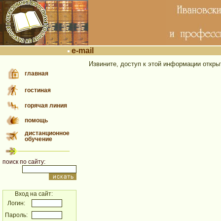
e-mail
Извините, доступ к этой информации откры
главная
гостиная
горячая линия
помощь
дистанционное
обучение
поиск по сайту:
Вход на сайт:
Логин:
Пароль: